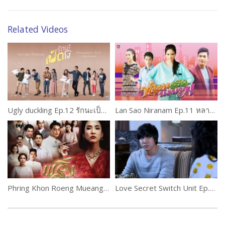
Related Videos
Ugly duckling Ep.12 รักนะเป็ดโง่
Lan Sao Niranam Ep.11 หลานสาวนิรนาม
Phring Khon Roeng Mueang Ep.4
Love Secret Switch Unit Ep.8 Part 2