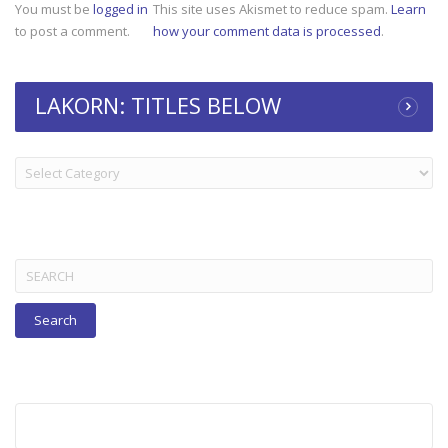
You must be
logged in
This site uses Akismet to reduce spam.
Learn
to post a comment.
how your comment data is processed
.
LAKORN: TITLES BELOW
LAKORN:
TITLES
BELOW
Search
for: