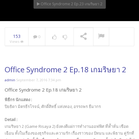
Office Syndrome 2 Ep.23 เกมริษยา 2
153
0
Views
Office Syndrome 2 Ep.18 เกมริษยา 2
admin
September 7, 2016 7:34 pm
Office Syndrome 2 Ep.18 เกมริษยา 2
พิธีกร นักแสดง :
ปิยธิดา มิตรธีรโรจน์, ศักดิ์สิทธิ์ แท่งทอง, อรรถพร ธีมากร
Detail :
เกมริษยา 2 (Game Risaya 2) ยังคงตีแผ่การทำงานออฟฟิศ ที่ห้ำหั่น เชือด
เฉือน ทั้งในเรื่องของธุรกิจและความรัก เรื่องราวของ ปัทมน และพิธาน คู่รักที่