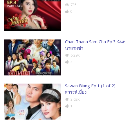
735
0
Chan Thana Sam Cha Ep.3 ฉันท
นาสามช่า
6.29K
2
Sawan Biang Ep.1 (1 of 2)
สวรรค์เบี่ยง
3.62K
1