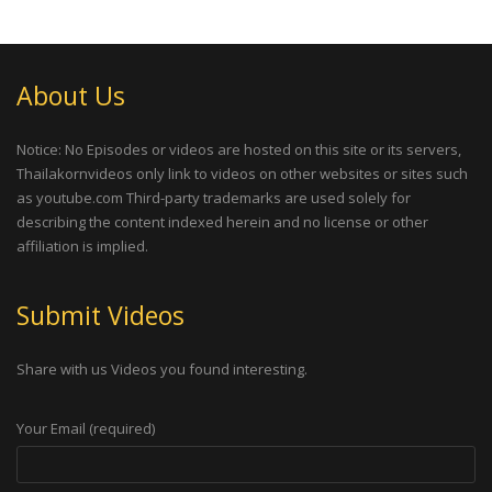
About Us
Notice: No Episodes or videos are hosted on this site or its servers,
Thailakornvideos only link to videos on other websites or sites such
as youtube.com Third-party trademarks are used solely for
describing the content indexed herein and no license or other
affiliation is implied.
Submit Videos
Share with us Videos you found interesting.
Your Email (required)