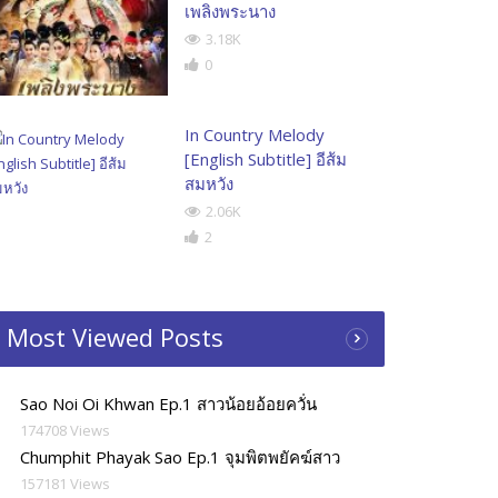
เพลิงพระนาง
3.18K
0
In Country Melody
[English Subtitle] อีส้ม
สมหวัง
2.06K
2
Most Viewed Posts
Sao Noi Oi Khwan Ep.1 สาวน้อยอ้อยควั่น
174708 Views
Chumphit Phayak Sao Ep.1 จุมพิตพยัคฆ์สาว
157181 Views