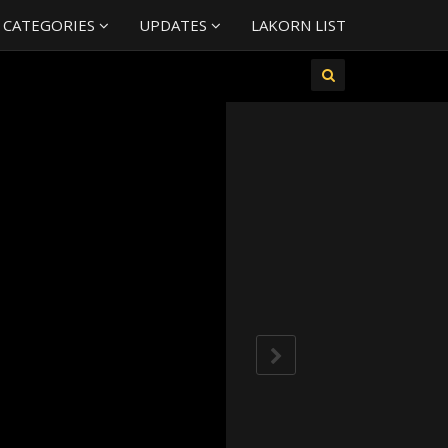
 CATEGORIES
UPDATES
LAKORN LIST