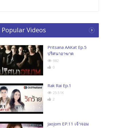
Popular Videos
Pritsana AAKat Ep.5
ปริศนาอาฆาต
982
0
Rak Rai Ep.1
25.51K
2
JaoJom EP.11 เจ้าจอม