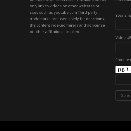
only link to videos on other websites or
sites such as youtube.com Third-party
Your Ema
trademarks are used solely for describing
the content indexed herein and no license
or other affiliation is implied.
Video U
Enter te