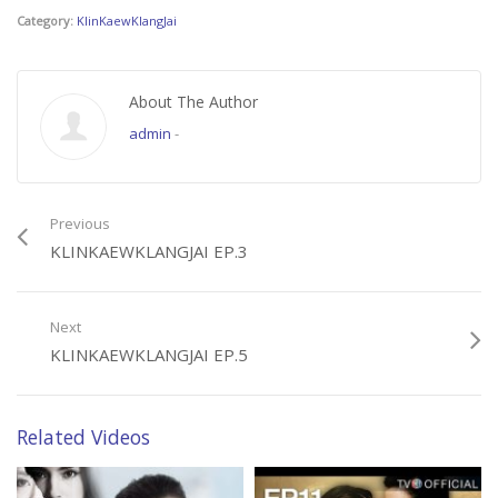
Category:
KlinKaewKlangJai
About The Author
admin
-
Previous
KLINKAEWKLANGJAI EP.3
Next
KLINKAEWKLANGJAI EP.5
Related Videos