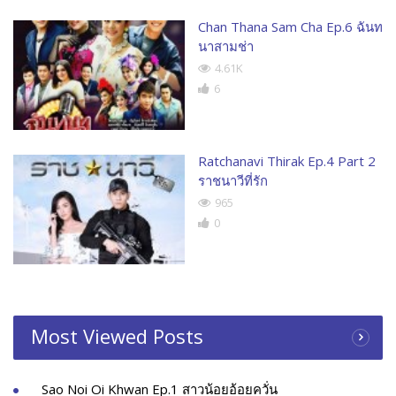
Chan Thana Sam Cha Ep.6 ฉันท
นาสามช่า
4.61K
6
Ratchanavi Thirak Ep.4 Part 2
ราชนาวีที่รัก
965
0
Most Viewed Posts
Sao Noi Oi Khwan Ep.1 สาวน้อยอ้อยควั่น