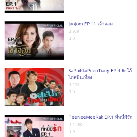
JaoJom EP.11 เจ้าจอม
959
0
SaPaiKlaiPuenTiang EP.4 สะใภ้
ไกลปืนเที่ยง
376
0
TeeNeeMeeRak EP.1 ที่หนี้มีรัก
1.48K
0