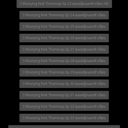
Khunying Nok Thamniap Ep.23 คุณหญิงนอกทำเนียบ HD
Khunying Nok Thamniap Ep.24 คุณหญิงนอกทำเนียบ
Khunying Nok Thamniap Ep.25 คุณหญิงนอกทำเนียบ
Khunying Nok Thamniap Ep.26 คุณหญิงนอกทำเนียบ
Khunying Nok Thamniap Ep.27 คุณหญิงนอกทำเนียบ
Khunying Nok Thamniap Ep.28 คุณหญิงนอกทำเนียบ
Khunying Nok Thamniap Ep.29 คุณหญิงนอกทำเนียบ
Khunying Nok Thamniap Ep.30 คุณหญิงนอกทำเนียบ
Khunying Nok Thamniap Ep.31 คุณหญิงนอกทำเนียบ
Khunying Nok Thamniap Ep.32 คุณหญิงนอกทำเนียบ
Khunying Nok Thamniap Ep.33 คุณหญิงนอกทำเนียบ