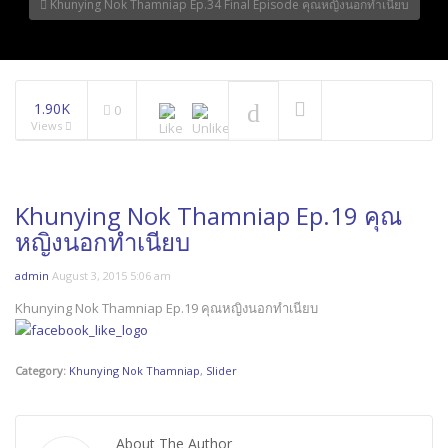
Khunying Nok Thamniap Ep.34 Final Episode คุณหญิงนอกทำเนียบ
1.90K
0
Views
Khunying Nok Thamniap Ep.19 คุณ
หญิงนอกทำเนียบ
admin
August 3, 2015 5:06 am
Khunying Nok Thamniap Ep.19 คุณหญิงนอกทำเนียบ
Category:
Khunying Nok Thamniap
,
Slider
About The Author