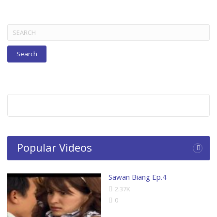
Search
for:
Popular Videos
Sawan Biang Ep.4
2.37K
0