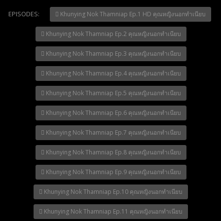
EPISODES:
Khunying Nok Thamniap Ep.1 HD คุณหญิงนอกทำเนียบ
Khunying Nok Thamniap Ep.2 คุณหญิงนอกทำเนียบ
Khunying Nok Thamniap Ep.3 คุณหญิงนอกทำเนียบ
Khunying Nok Thamniap Ep.4 คุณหญิงนอกทำเนียบ
Khunying Nok Thamniap Ep.5 คุณหญิงนอกทำเนียบ
Khunying Nok Thamniap Ep.6 คุณหญิงนอกทำเนียบ
Khunying Nok Thamniap Ep.7 คุณหญิงนอกทำเนียบ
Khunying Nok Thamniap Ep.8 คุณหญิงนอกทำเนียบ
Khunying Nok Thamniap Ep.9 คุณหญิงนอกทำเนียบ
Khunying Nok Thamniap Ep.10 คุณหญิงนอกทำเนียบ
Khunying Nok Thamniap Ep.11 คุณหญิงนอกทำเนียบ