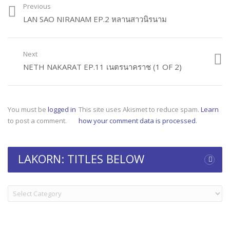
Previous
LAN SAO NIRANAM EP.2 หลานสาวนิรนาม
Next
NETH NAKARAT EP.11 เนตรนาคราช (1 OF 2)
You must be
logged in
This site uses Akismet to reduce spam.
Learn
to post a comment.
how your comment data is processed
.
LAKORN: TITLES BELOW
LAKORN:
TITLES
BELOW