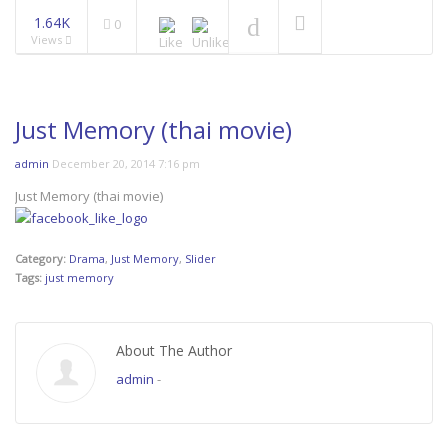
1.64K
0
Views
Just Memory (thai movie)
admin
December 20, 2014 7:16 pm
Just Memory (thai movie)
Category:
Drama
,
Just Memory
,
Slider
Tags:
just memory
About The Author
admin
-