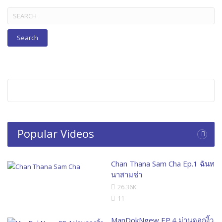
Search
for:
Popular Videos
Chan Thana Sam Cha Ep.1 ฉันท
นาสามช่า
26.36K
11
ManDokNgew EP.4 ม่านดอกงิ้ว