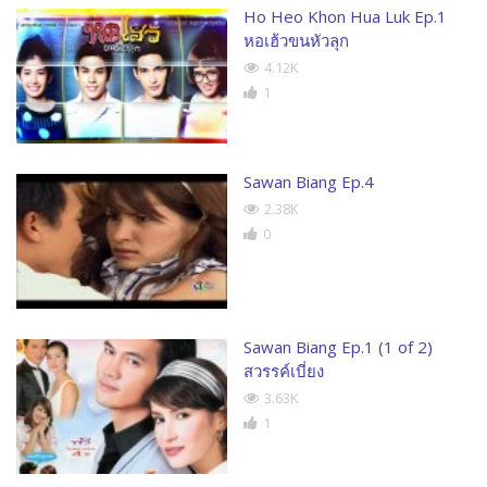
Ho Heo Khon Hua Luk Ep.1
หอเฮ้วขนหัวลุก
4.12K
1
Sawan Biang Ep.4
2.38K
0
Sawan Biang Ep.1 (1 of 2)
สวรรค์เบี่ยง
3.63K
1