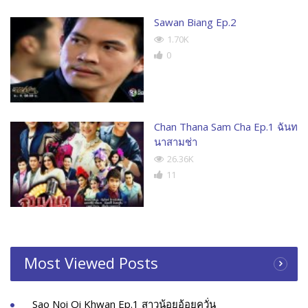
Sawan Biang Ep.2
1.70K
0
Chan Thana Sam Cha Ep.1 ฉันท
นาสามช่า
26.36K
11
Most Viewed Posts
Sao Noi Oi Khwan Ep.1 สาวน้อยอ้อยควั่น