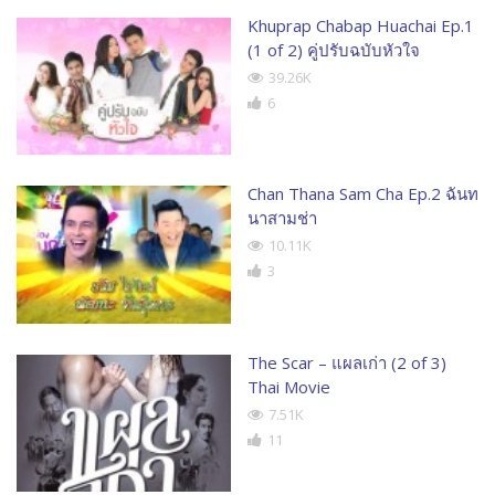
Khuprap Chabap Huachai Ep.1
(1 of 2) คู่ปรับฉบับหัวใจ
39.26K
6
Chan Thana Sam Cha Ep.2 ฉันท
นาสามช่า
10.11K
3
The Scar – แผลเก่า (2 of 3)
Thai Movie
7.51K
11