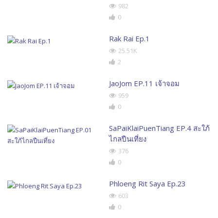
982
0
Rak Rai Ep.1
25.51K
2
JaoJom EP.11 เจ้าจอม
959
0
SaPaiKlaiPuenTiang EP.4 สะใภ้
ไกลปืนเที่ยง
376
0
Phloeng Rit Saya Ep.23
603
0