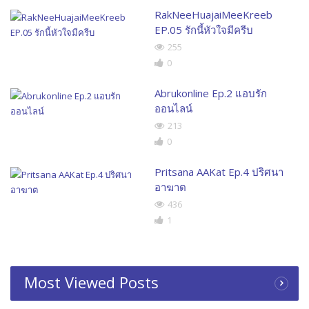
RakNeeHuajaiMeeKreeb
EP.05 รักนี้หัวใจมีครีบ
255
0
Abrukonline Ep.2 แอบรัก
ออนไลน์
213
0
Pritsana AAKat Ep.4 ปริศนา
อาฆาต
436
1
Most Viewed Posts