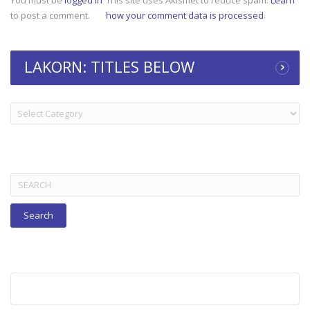
to post a comment.
how your comment data is processed
.
LAKORN: TITLES BELOW
LAKORN:
TITLES
BELOW
Search
for: