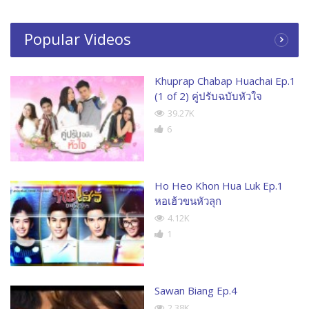
Popular Videos
Khuprap Chabap Huachai Ep.1
(1 of 2) คู่ปรับฉบับหัวใจ
39.27K
6
Ho Heo Khon Hua Luk Ep.1
หอเฮ้วขนหัวลุก
4.12K
1
Sawan Biang Ep.4
2.38K