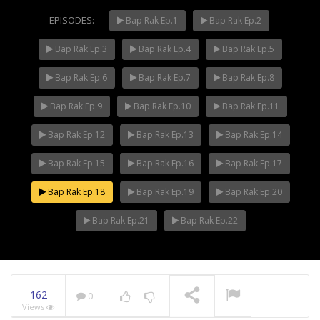
EPISODES:
Bap Rak Ep.1
Bap Rak Ep.2
Bap Rak Ep.3
Bap Rak Ep.4
Bap Rak Ep.5
Mani Nakha Ep.14
NOW PLAYING
Bap Rak Ep.6
Bap Rak Ep.7
Bap Rak Ep.8
Bap Rak Ep.9
Bap Rak Ep.10
Bap Rak Ep.11
Bap Rak Ep.12
Bap Rak Ep.13
Bap Rak Ep.14
Bap Rak Ep.15
Bap Rak Ep.16
Bap Rak Ep.17
Bap Rak Ep.18
Bap Rak Ep.19
Bap Rak Ep.20
Bap Rak Ep.21
Bap Rak Ep.22
162
0
Views