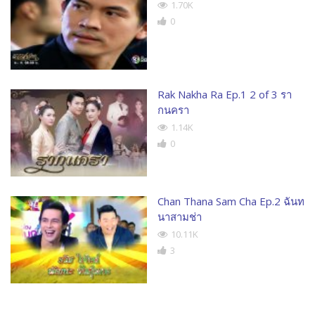
1.70K
0
Rak Nakha Ra Ep.1 2 of 3 รา
กนครา
1.14K
0
Chan Thana Sam Cha Ep.2 ฉันท
นาสามช่า
10.11K
3