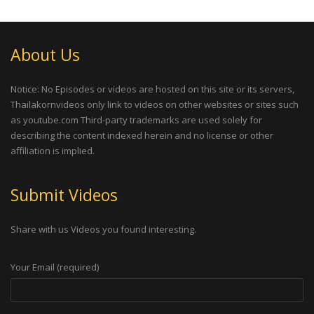
About Us
Notice: No Episodes or videos are hosted on this site or its servers,
Thailakornvideos only link to videos on other websites or sites such
as youtube.com Third-party trademarks are used solely for
describing the content indexed herein and no license or other
affiliation is implied.
Submit Videos
Share with us Videos you found interesting.
Your Email (required)