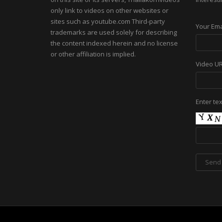
only link to videos on other websites or
sites such as youtube.com Third-party
Your Ema
trademarks are used solely for describing
the content indexed herein and no license
or other affiliation is implied.
Video U
Enter te