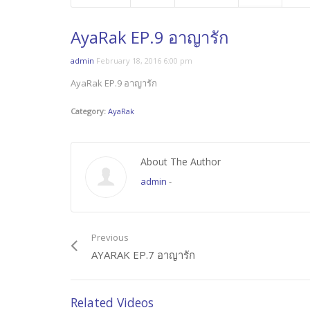
AyaRak EP.9 อาญารัก
admin
February 18, 2016 6:00 pm
AyaRak EP.9 อาญารัก
Category:
AyaRak
About The Author
admin
-
Previous
AYARAK EP.7 อาญารัก
Related Videos