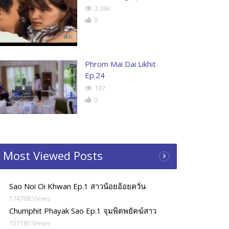
2.36K
0
Phrom Mai Dai Likhit
Ep.24
187
0
Most Viewed Posts
Sao Noi Oi Khwan Ep.1 สาวน้อยอ้อยควั่น
174708 Views
Chumphit Phayak Sao Ep.1 จุมพิตพยัคฆ์สาว
157180 Views