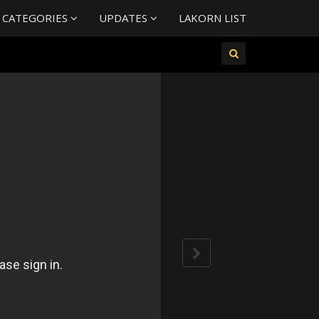
 CATEGORIES
UPDATES
LAKORN LIST