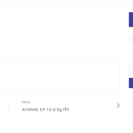
LA
TI
B
Se
fo
Next
AYARAK EP.10 อาญารัก