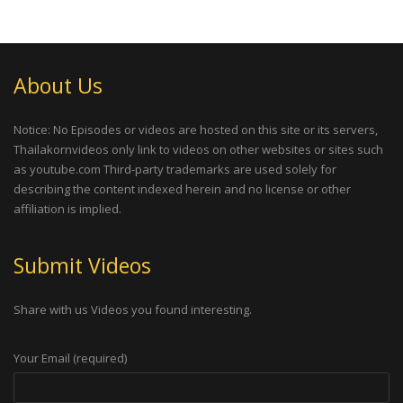
About Us
Notice: No Episodes or videos are hosted on this site or its servers,
Thailakornvideos only link to videos on other websites or sites such
as youtube.com Third-party trademarks are used solely for
describing the content indexed herein and no license or other
affiliation is implied.
Submit Videos
Share with us Videos you found interesting.
Your Email (required)