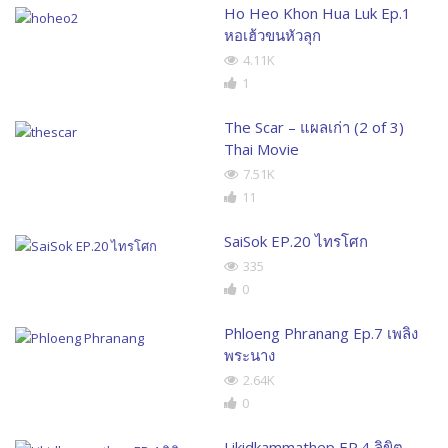
Ho Heo Khon Hua Luk Ep.1
หอเฮ้วขนหัวลุก
4.11K
1
The Scar – แผลเก่า (2 of 3)
Thai Movie
7.51K
11
SaiSok EP.20 ไทรโศก
335
0
Phloeng Phranang Ep.7 เพลิง
พระนาง
2.64K
0
Likidkammathep EP.4 ลิขิต