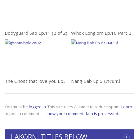
Bodyguard Sao Ep.11 (2 of 2)
Wihok Longlom Ep.10 Part 2
The Ghost that love you Ep.14 (2 of 2)
Nang Bab Ep.6 นางบาป
You must be
logged in
This site uses Akismet to reduce spam.
Learn
to post a comment.
how your comment data is processed
.
LAKORN: TITLES BELOW