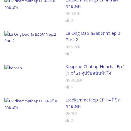
กามเทพ
1.01K
0
La Ong Dao ละอองดาว ep.2
Part 2
5.20K
1
Khuprap Chabap Huachai Ep.1
(1 of 2) คู่ปรับฉบับหัวใจ
39.26K
6
Likidkammathep EP.14 ลิขิต
กามเทพ
703
0