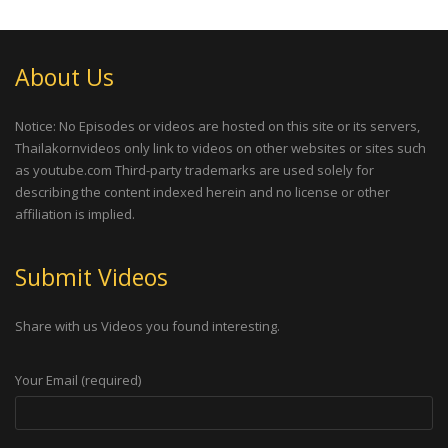
About Us
Notice: No Episodes or videos are hosted on this site or its servers,
Thailakornvideos only link to videos on other websites or sites such
as youtube.com Third-party trademarks are used solely for
describing the content indexed herein and no license or other
affiliation is implied.
Submit Videos
Share with us Videos you found interesting.
Your Email (required)