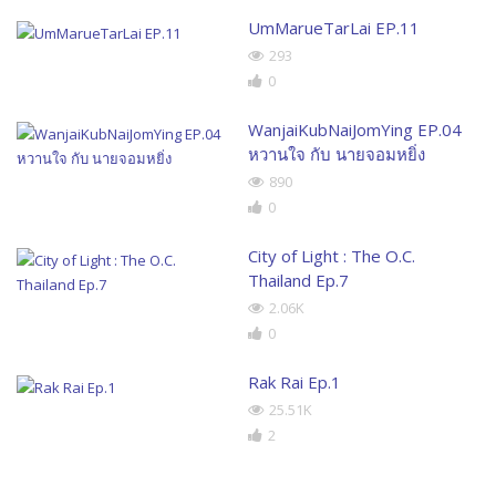
UmMarueTarLai EP.11
293
0
WanjaiKubNaiJomYing EP.04
หวานใจ กับ นายจอมหยิ่ง
890
0
City of Light : The O.C.
Thailand Ep.7
2.06K
0
Rak Rai Ep.1
25.51K
2