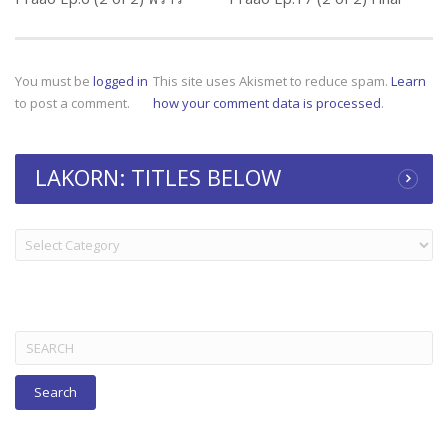
You must be
logged in
This site uses Akismet to reduce spam.
Learn
to post a comment.
how your comment data is processed
.
LAKORN: TITLES BELOW
LAKORN:
TITLES
BELOW
Search
for: