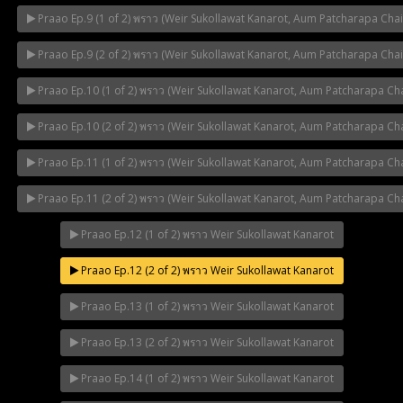
Praao Ep.9 (1 of 2) พราว (Weir Sukollawat Kanarot, Aum Patcharapa Cha
Praao Ep.9 (2 of 2) พราว (Weir Sukollawat Kanarot, Aum Patcharapa Cha
Praao Ep.10 (1 of 2) พราว (Weir Sukollawat Kanarot, Aum Patcharapa Ch
Praao Ep.10 (2 of 2) พราว (Weir Sukollawat Kanarot, Aum Patcharapa Ch
Praao Ep.11 (1 of 2) พราว (Weir Sukollawat Kanarot, Aum Patcharapa Ch
Praao Ep.11 (2 of 2) พราว (Weir Sukollawat Kanarot, Aum Patcharapa Ch
Praao Ep.12 (1 of 2) พราว Weir Sukollawat Kanarot
Praao Ep.12 (2 of 2) พราว Weir Sukollawat Kanarot
Praao Ep.13 (1 of 2) พราว Weir Sukollawat Kanarot
Praao Ep.13 (2 of 2) พราว Weir Sukollawat Kanarot
Praao Ep.14 (1 of 2) พราว Weir Sukollawat Kanarot