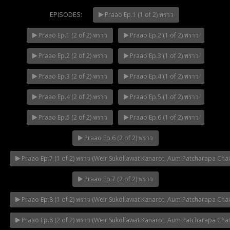
EPISODES:
Praao Ep.1 (1 of 2) พราว
Praao Ep.1 (2 of 2) พราว
Praao Ep.2 (1 of 2) พราว
Mani Nakha Ep.14
NOW PLAYING
Praao Ep.2 (2 of 2) พราว
Praao Ep.3 (1 of 2) พราว
Praao Ep.3 (2 of 2) พราว
Praao Ep.4 (1 of 2) พราว
Praao Ep.4 (2 of 2) พราว
Praao Ep.5 (1 of 2) พราว
Praao Ep.5 (2 of 2) พราว
Praao Ep.6 (1 of 2) พราว
Praao Ep.6 (2 of 2) พราว
Praao Ep.7 (1 of 2) พราว (Weir Sukollawat Kanarot, Aum Patcharapa Cha
Praao Ep.7 (2 of 2) พราว
Praao Ep.8 (1 of 2) พราว (Weir Sukollawat Kanarot, Aum Patcharapa Cha
Praao Ep.8 (2 of 2) พราว (Weir Sukollawat Kanarot, Aum Patcharapa Cha