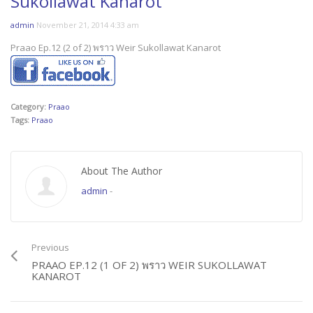
Sukollawat Kanarot
admin
November 21, 2014 4:33 am
Praao Ep.12 (2 of 2) พราว Weir Sukollawat Kanarot
Category:
Praao
Tags:
Praao
About The Author
admin
-
Previous
PRAAO EP.12 (1 OF 2) พราว WEIR SUKOLLAWAT
KANAROT