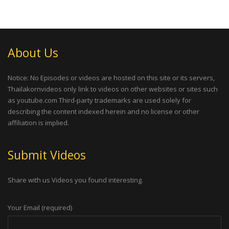
About Us
Notice: No Episodes or videos are hosted on this site or its servers,
Thailakornvideos only link to videos on other websites or sites such
as youtube.com Third-party trademarks are used solely for
describing the content indexed herein and no license or other
affiliation is implied.
Submit Videos
Share with us Videos you found interesting.
Your Email (required)