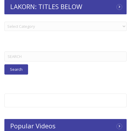
LAKORN: TITLES BELOW
LAKORN:
TITLES
BELOW
Search
for:
Popular Videos