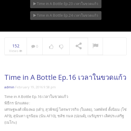
Time in A Bottle Ep.23 เวลาในขวดแก้ว
Time in A Bottle Ep.24 เวลาในขวดแก้ว
152
0
Views
Time in A Bottle Ep.16 เวลาในขวดแก้ว
admin
February 19, 2016 9:58 pm
Time in A Bottle Ep.16 เวลาในขวดแก้ว
พิธีกร นักแสดง :
เศรษฐพงศ์ เพียงพอ (เต๋า), สุวพิชญ์ ไตรพรวรกิจ (ใบเตย), วงศพัทธ์ ตั้งนิยม (โซ่
AF9), สุนันทา ยูรนิยม (นัน AF10), ชลัช กมล (ปอนด์), เนรัญชรา เลิศประเสริฐ
(เนโกะ)