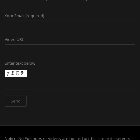
Your Email (required)
Video URL
Enter text below
Notice: No Episodes or videos are hosted on this site or its servers,