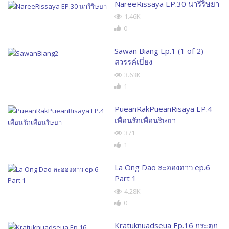
NareeRissaya EP.30 นารีริษยา
1.46K
0
Sawan Biang Ep.1 (1 of 2)
สวรรค์เบี่ยง
3.63K
1
PueanRakPueanRisaya EP.4
เพื่อนรักเพื่อนริษยา
371
1
La Ong Dao ละอองดาว ep.6
Part 1
4.28K
0
Kratuknuadseua Ep.16 กระตุก