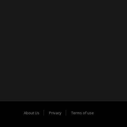
About Us
Privacy
Terms of use