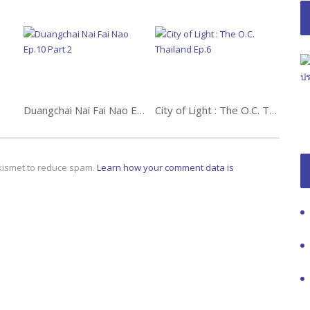
Duangchai Nai Fai Nao Ep.10 Part 2
City of Light : The O.C. Thailand Ep.6
Akismet to reduce spam.
Learn how your comment data is