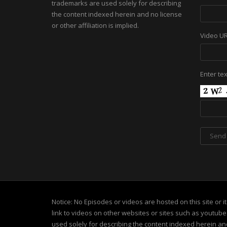
trademarks are used solely for describing
the content indexed herein and no license
or other affiliation is implied.
Video U
Enter te
Notice: No Episodes or videos are hosted on this site or 
link to videos on other websites or sites such as youtub
used solely for describing the content indexed herein and 