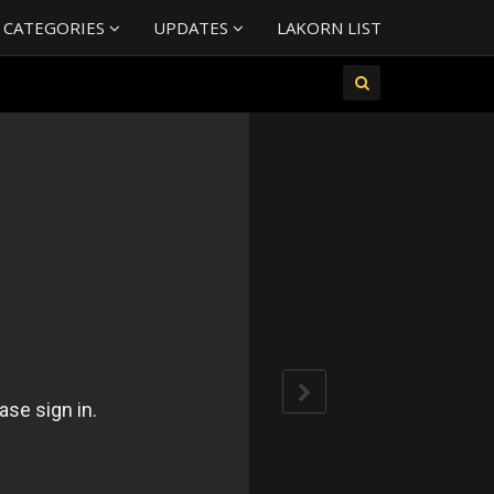
 CATEGORIES
UPDATES
LAKORN LIST