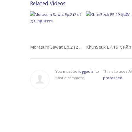
Related Videos
Morasum Sawat Ep.2 (2 of 2) มรสุมสวาท
KhunSeuk EP.19 ขุนศึก
You must be
logged in
to
This site uses 
post a comment.
processed
.